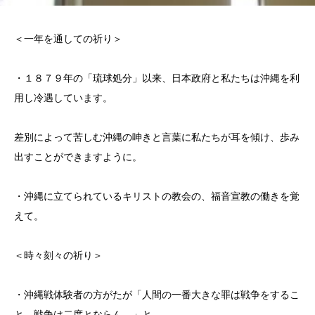
＜一年を通しての祈り＞
・１８７９年の「琉球処分」以来、日本政府と私たちは沖縄を利
用し冷遇しています。
差別によって苦しむ沖縄の呻きと言葉に私たちが耳を傾け、歩み
出すことができますように。
・沖縄に立てられているキリストの教会の、福音宣教の働きを覚
えて。
＜時々刻々の祈り＞
・沖縄戦体験者の方がたが「人間の一番大きな罪は戦争をするこ
と。戦争は二度とならん。」と、