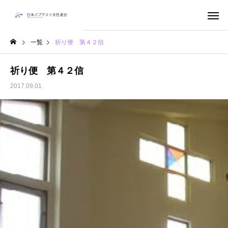
一覧
祈り便 第４２信
祈り便 第４２信
2017.09.01