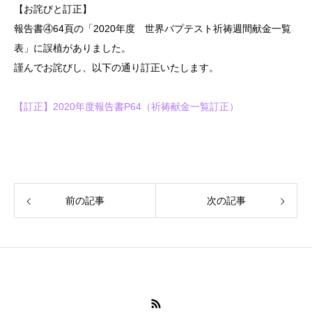
【お詫びと訂正】
報告書④64頁の「2020年度 世界バプテスト祈祷週間献金一覧
表」に誤植がありました。
謹んでお詫びし、以下の通り訂正いたします。
【訂正】2020年度報告書P64（祈祷献金一覧訂正）
前の記事
次の記事