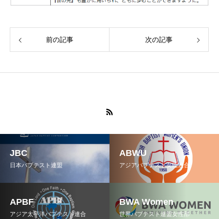
前の記事
次の記事
JBC
ABWU
日本バプテスト連盟
アジアバプテスト女性連合
APBF
BWA Women
アジア太平洋バプテスト連合
世界バプテスト連盟女性部