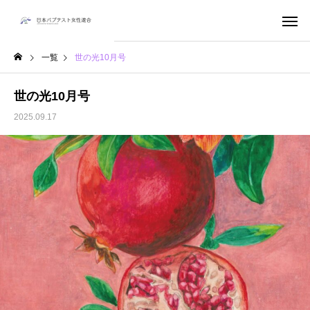
一覧
世の光10月号
世の光10月号
2025.09.17