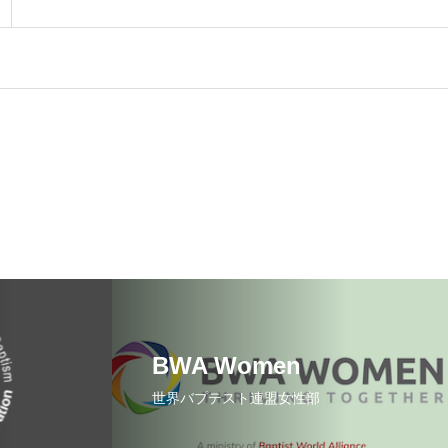
BWA Women
世界バプテスト連盟女性部