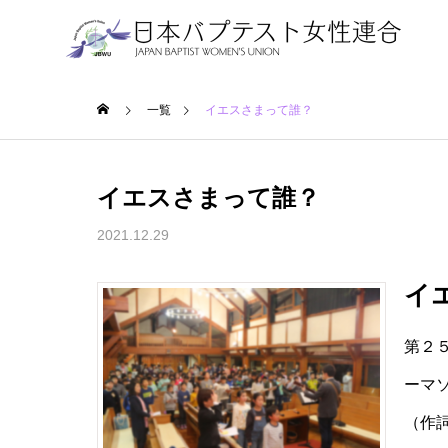
ホーム
一覧
イエスさまって誰？
イエスさまって誰？
2021.12.29
イ
第２
ーマ
（作