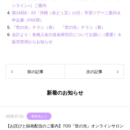
ンライン♪）ご案内
第14回6・23「沖縄（命どぅ宝）の日」学習ツアーご案内＆
申込書（FAX用）
『世の光』チラシ（表）
『世の光』チラシ（裏）
会計より：各種入金の送金締切日についてお願い（重要）＆
販売管理からお知らせ
前の記事
次の記事
新着のお知らせ
2026.07.21
事務局より
【お詫びと録画配信のご案内】7/20『世の光』オンラインサロン