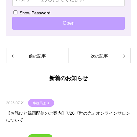
Show Password
Open
前の記事
次の記事
新着のお知らせ
2026.07.21
事務局より
【お詫びと録画配信のご案内】7/20『世の光』オンラインサロン
について