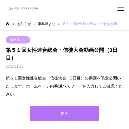
お知らせ
事務局より
第５１回女性連合総会・信徒大会動画公開（3日目）
事務局より
第５１回女性連合総会・信徒大会動画公開（3日
目）
2023.11.15
第５１回女性連合総会・信徒大会（3日目）の動画を限定公開い
たします。ホームページ内共通パスワードを入力してご確認くだ
さい。
動画