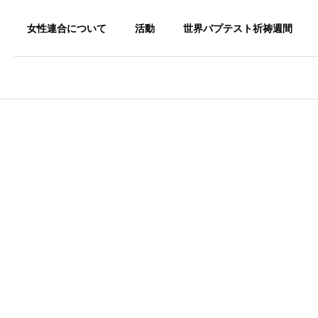
女性連合について
活動
世界バプテスト祈祷週間