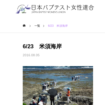
ホーム
一覧
6/23 米須海岸
6/23 米須海岸
2016.08.05