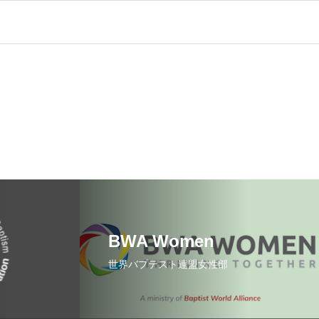
BWA Women
世界バプテスト連盟女性部