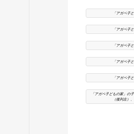
「アガペ子ど
「アガペ子ど
「アガペ子ど
「アガペ子ど
「アガペ子ど
「アガペ子どもの家」の子
（後列左）、