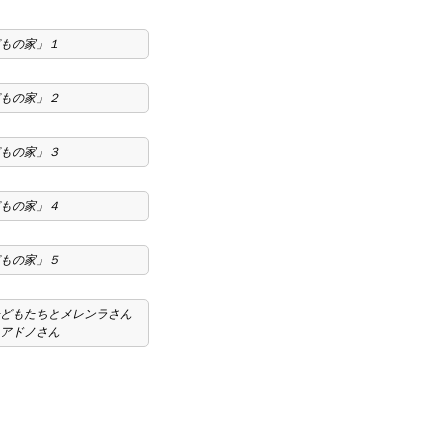
もの家」１
もの家」２
もの家」３
もの家」４
もの家」５
どもたちとメレンラさん
アドノさん