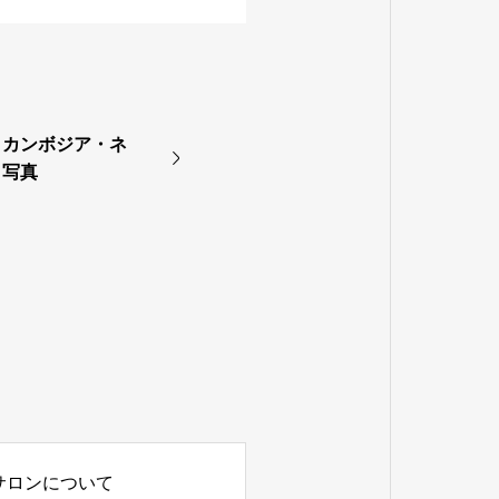
・カンボジア・ネ
 写真
サロンについて