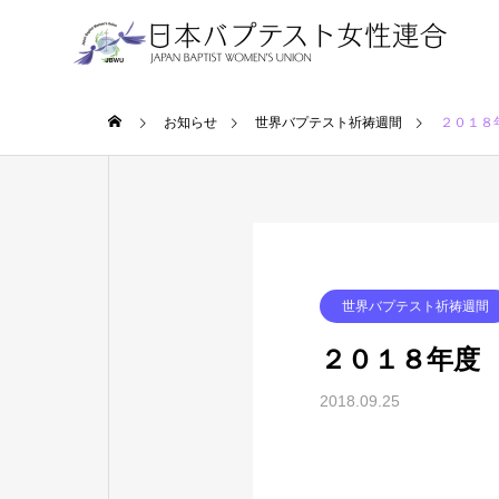
ホーム
お知らせ
世界バプテスト祈祷週間
２０１８
世界バプテスト祈祷週間
２０１８年度
2018.09.25