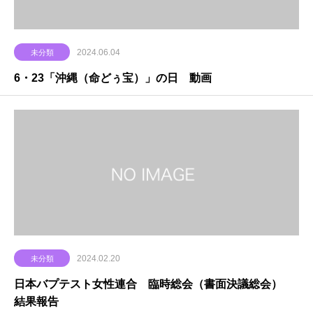
2024.06.04
未分類
6・23「沖縄（命どぅ宝）」の日 動画
2024.02.20
未分類
日本バプテスト女性連合 臨時総会（書面決議総会）
結果報告