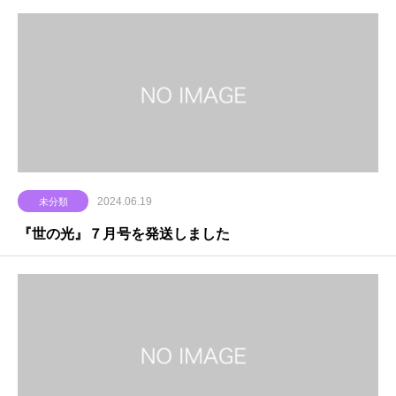
2024.06.19
未分類
『世の光』７月号を発送しました