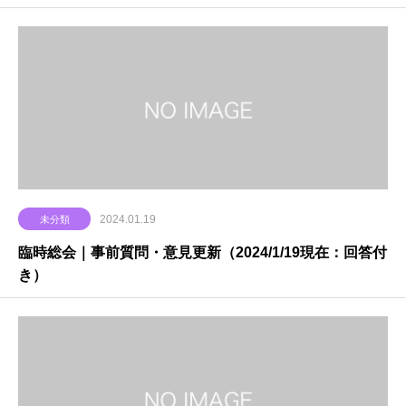
2024.01.19
未分類
臨時総会｜事前質問・意見更新（2024/1/19現在：回答付
き）